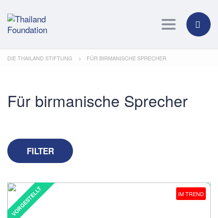
Toggle navig
DIE THAILAND STIFTUNG
>
FÜR BIRMANISCHE SPRECHER
Für birmanische Sprecher
FILTER
VORGESTELLT
IM TREND