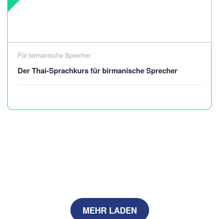
Für birmanische Sprecher
Der Thai-Sprachkurs für birmanische Sprecher
MEHR LADEN