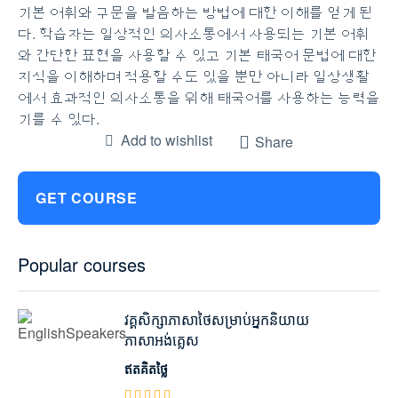
기본 어휘와 구문을 발음하는 방법에 대한 이해를 얻게 된
다. 학습자는 일상적인 의사소통에서 사용되는 기본 어휘
와 간단한 표현을 사용할 수 있고 기본 태국어 문법에 대한
지식을 이해하며 적용할 수도 있을 뿐만 아니라 일상생활
에서 효과적인 의사소통을 위해 태국어를 사용하는 능력을
기를 수 있다.
Add to wishlist
Share
GET COURSE
Popular courses
វគ្គសិក្សាភាសាថៃសម្រាប់អ្នកនិយាយ
ភាសាអង់គ្លេស
ឥតគិតថ្លៃ