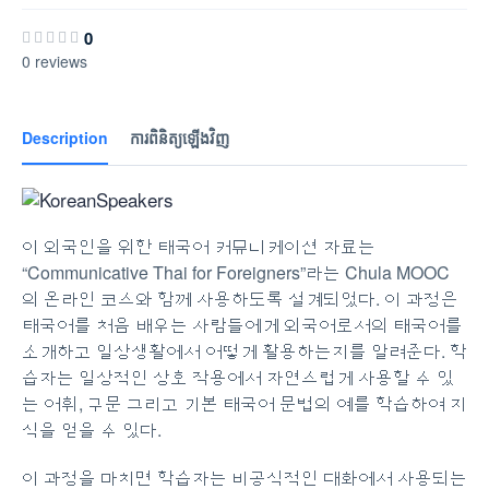
0
0 reviews
Description
ការពិនិត្យឡើងវិញ
이 외국인을 위한 태국어 커뮤니케이션 자료는
“Communicative Thai for Foreigners”라는 Chula MOOC
의 온라인 코스와 함께 사용하도록 설계되었다. 이 과정은
태국어를 처음 배우는 사람들에게 외국어로서의 태국어를
소개하고 일상생활에서 어떻게 활용하는지를 알려준다. 학
습자는 일상적인 상호 작용에서 자연스럽게 사용할 수 있
는 어휘, 구문 그리고 기본 태국어 문법의 예를 학습하여 지
식을 얻을 수 있다.
이 과정을 마치면 학습자는 비공식적인 대화에서 사용되는