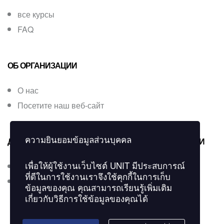
все курсы
FAQ
ОБ ОРГАНИЗАЦИИ
О нас
Посетите наш веб-сайт
ความยินยอมข้อมูลส่วนบุคคล
ДЛЯ ПОЛУЧЕНИЯ ДОПОЛНИТЕЛЬНОЙ ИНФОРМАЦИИ
เพื่อให้ผู้ใช้งานเว็บไซต์
UNIT
มีประสบการณ์
Свяжитесь с нами
ที่ดีในการใช้งานเราจึงใช้คุกกี้ในการเก็บ
Кнопка проверки сертификатов
ข้อมูลของคุณ คุณสามารถเรียนรู้เพิ่มเติม
เกี่ยวกับวิธีการใช้ข้อมูลของคุณได้