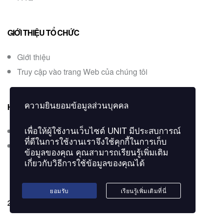
GIỚI THIỆU TỔ CHỨC
Giới thiệu
Truy cập vào trang Web của chúng tôi
ความยินยอมข้อมูลส่วนบุคคล
HỎI ĐÁP
เพื่อให้ผู้ใช้งานเว็บไซต์
UNIT
มีประสบการณ์
Liên hệ
ที่ดีในการใช้งานเราจึงใช้คุกกี้ในการเก็บ
Kiểm tra chứng chỉ
ข้อมูลของคุณ คุณสามารถเรียนรู้เพิ่มเติม
เกี่ยวกับวิธีการใช้ข้อมูลของคุณได้
ยอมรับ
เรียนรู้เพิ่มเติมที่นี่
2022 UNIT. All Rights Reserved.