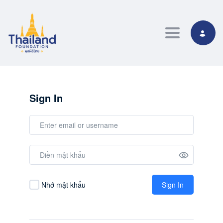
Toggle navig
Sign In
Nhớ mật khẩu
Sign In