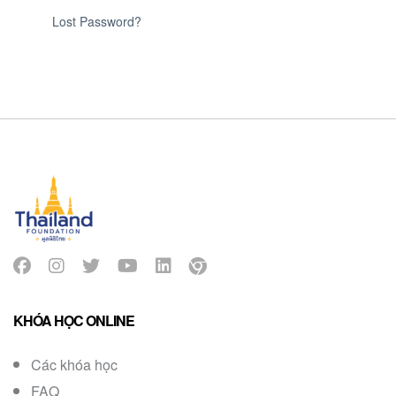
Lost Password?
KHÓA HỌC ONLINE
Các khóa học
FAQ