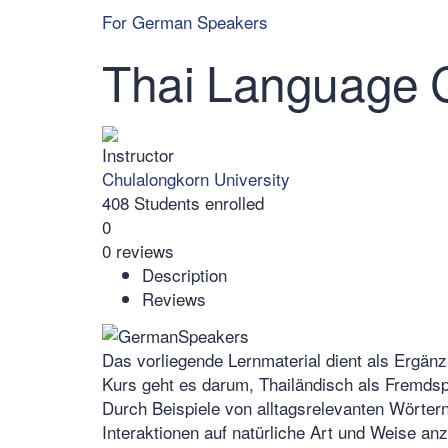
For German Speakers
Thai Language 
Instructor
Chulalongkorn University
408
Students
enrolled
0
0 reviews
Description
Reviews
Das vorliegende Lernmaterial dient als Ergän
Kurs geht es darum, Thailändisch als Fremdsp
Durch Beispiele von alltagsrelevanten Wörter
Interaktionen auf natürliche Art und Weise a