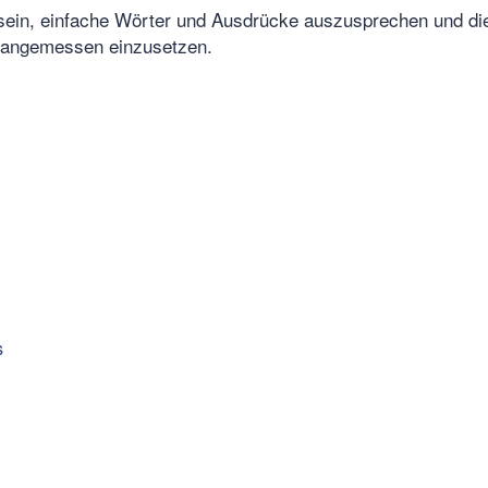
sein, einfache Wörter und Ausdrücke auszusprechen und d
 angemessen einzusetzen.
s