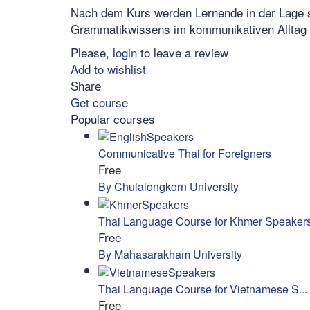
Nach dem Kurs werden Lernende in der Lage 
Grammatikwissens im kommunikativen Alltag
Please,
login
to leave a review
Add to wishlist
Share
Get course
Popular courses
Communicative Thai for Foreigners
Free
By Chulalongkorn University
Thai Language Course for Khmer Speaker
Free
By Mahasarakham University
Thai Language Course for Vietnamese S...
Free