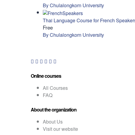
By Chulalongkorn University
Thai Language Course for French Speaker
Free
By Chulalongkorn University
Online courses
All Courses
FAQ
About the organization
About Us
Visit our website