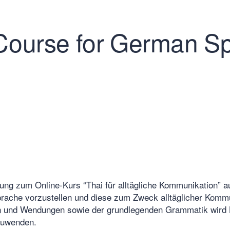
Course for German S
zung zum Online-Kurs “Thai für alltägliche Kommunikation” 
rache vorzustellen und diese zum Zweck alltäglicher Kommun
n und Wendungen sowie der grundlegenden Grammatik wird Le
nzuwenden.