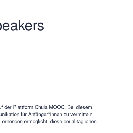
peakers
auf der Plattform Chula MOOC. Bei diesem
ikation für Anfänger*innen zu vermitteln.
rnenden ermöglicht, diese bei alltäglichen