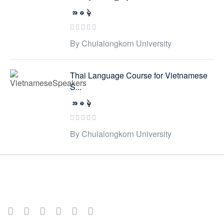
အခမဲ့
By Chulalongkorn University
Thai Language Course for Vietnamese
S...
အခမဲ့
By Chulalongkorn University