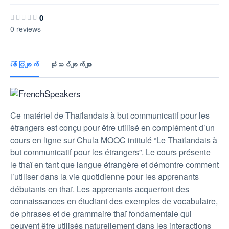
0
0 reviews
ဖေါ်ပြချက်
သုံးသပ်ချက်များ
Ce matériel de Thaïlandais à but communicatif pour les
étrangers est conçu pour être utilisé en complément d’un
cours en ligne sur Chula MOOC intitulé “Le Thaïlandais à
but communicatif pour les étrangers”. Le cours présente
le thaï en tant que langue étrangère et démontre comment
l’utiliser dans la vie quotidienne pour les apprenants
débutants en thaï. Les apprenants acquerront des
connaissances en étudiant des exemples de vocabulaire,
de phrases et de grammaire thaï fondamentale qui
peuvent être utilisés naturellement dans les interactions