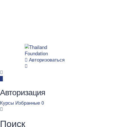
Авторизоваться
Авторизация
Курсы
Избранные
0
Поиск