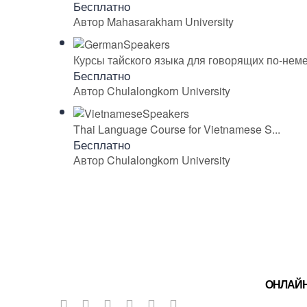
Бесплатно
Автор Mahasarakham University
Курсы тайского языка для говорящих по-нем
Бесплатно
Автор Chulalongkorn University
Thai Language Course for Vietnamese S...
Бесплатно
Автор Chulalongkorn University
ОНЛАЙ