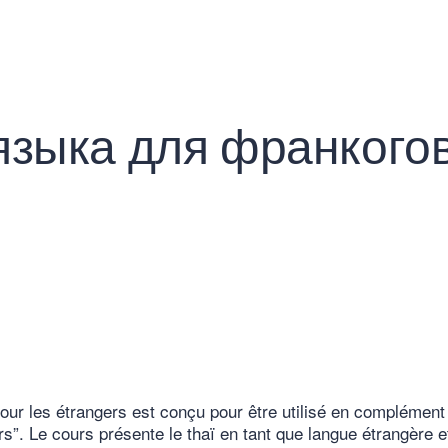
 языка для франког
our les étrangers est conçu pour être utilisé en complément
s”. Le cours présente le thaï en tant que langue étrangère e