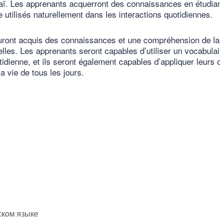
haï. Les apprenants acquerront des connaissances en étudia
utilisés naturellement dans les interactions quotidiennes.
uront acquis des connaissances et une compréhension de la
elles. Les apprenants seront capables d’utiliser un vocabul
dienne, et ils seront également capables d’appliquer leurs
 vie de tous les jours.
ском языке