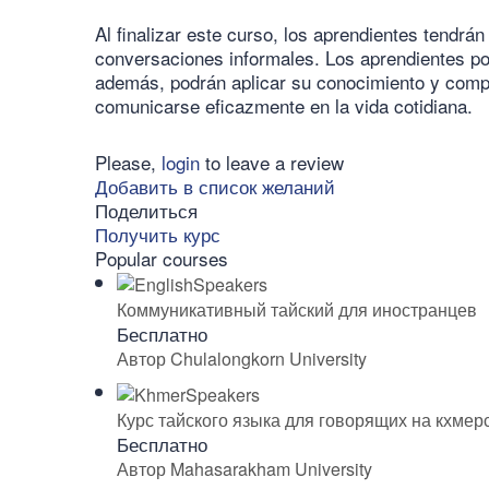
Al finalizar este curso, los aprendientes tendr
conversaciones informales. Los aprendientes pod
además, podrán aplicar su conocimiento y compre
comunicarse eficazmente en la vida cotidiana.
Please,
login
to leave a review
Добавить в список желаний
Поделиться
Получить курс
Popular courses
Коммуникативный тайский для иностранцев
Бесплатно
Автор Chulalongkorn University
Курс тайского языка для говорящих на кхмер
Бесплатно
Автор Mahasarakham University