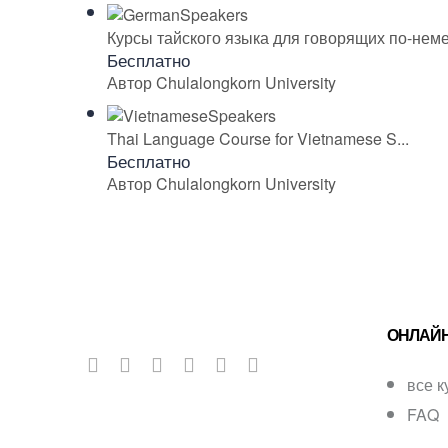
Курсы тайского языка для говорящих по-нем
Бесплатно
Автор Chulalongkorn University
Thai Language Course for Vietnamese S...
Бесплатно
Автор Chulalongkorn University
ОНЛАЙ
все 
FAQ