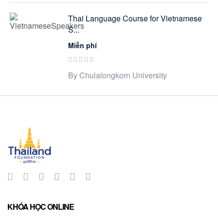
Thai Language Course for Vietnamese
S...
Miễn phí
By Chulalongkorn University
KHÓA HỌC ONLINE