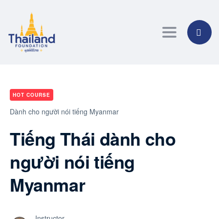
Toggle navig
HOT COURSE
Dành cho người nói tiếng Myanmar
Tiếng Thái dành cho
người nói tiếng
Myanmar
Instructor