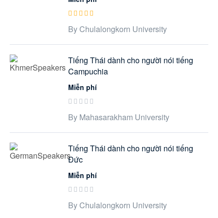
By Chulalongkorn University
Tiếng Thái dành cho người nói tiếng
Campuchia
Miễn phí
By Mahasarakham University
Tiếng Thái dành cho người nói tiếng
Đức
Miễn phí
By Chulalongkorn University