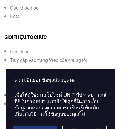
Các khóa học
FAQ
GIỚI THIỆU TỔ CHỨC
Giới thiệu
Truy cập vào trang Web của chúng tôi
ความยินยอมข้อมูลส่วนบุคคล
HỎI ĐÁP
เพื่อให้ผู้ใช้งานเว็บไซต์
UNIT
มีประสบการณ์
Liên hệ
ที่ดีในการใช้งานเราจึงใช้คุกกี้ในการเก็บ
Kiểm tra chứng chỉ
ข้อมูลของคุณ คุณสามารถเรียนรู้เพิ่มเติม
เกี่ยวกับวิธีการใช้ข้อมูลของคุณได้